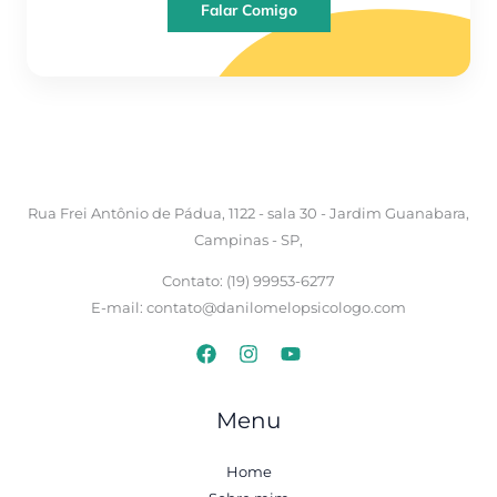
Falar Comigo
Rua Frei Antônio de Pádua, 1122 - sala 30 - Jardim Guanabara,
Campinas - SP,
Contato: (19) 99953-6277
E-mail: contato@danilomelopsicologo.com
Menu
Home