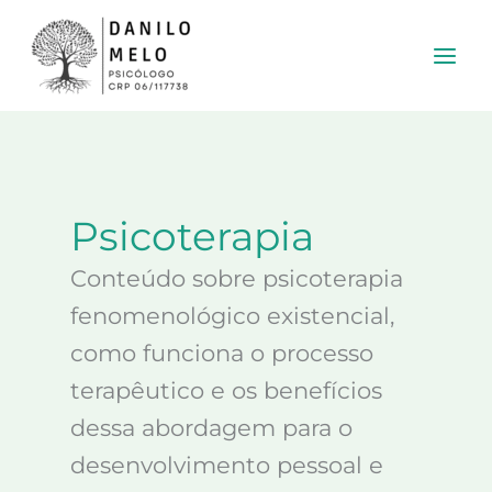
Ir
para
o
conteúdo
Psicoterapia
Conteúdo sobre psicoterapia
fenomenológico existencial,
como funciona o processo
terapêutico e os benefícios
dessa abordagem para o
desenvolvimento pessoal e