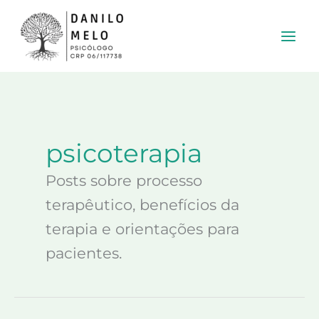
Ir
para
o
conteúdo
psicoterapia
Posts sobre processo
terapêutico, benefícios da
terapia e orientações para
pacientes.